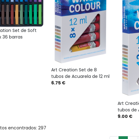
ation Set de Soft
x 36 barras
Art Creation Set de 8
tubos de Acuarela de 12 ml
6.75 €
Art Creati
tubos de 
9.00 €
tos encontrados: 297