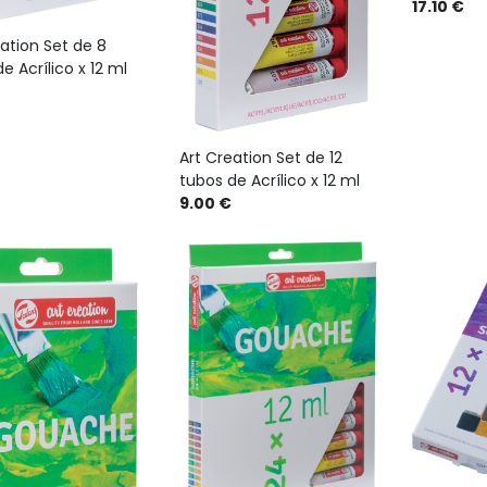
17.10 €
ation Set de 8
e Acrílico x 12 ml
Art Creation Set de 12
tubos de Acrílico x 12 ml
9.00 €