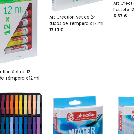
Art Creat
Pastel x 1
5.67 €
Art Creation Set de 24
tubos de Témpera x 12 ml
17.10 €
ation Set de 12
de Témpera x 12 ml