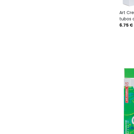
Art Cre
tubos d
6.75 €