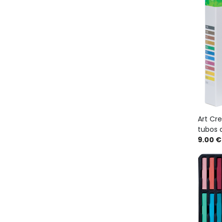
Art Cre
tubos 
9.00 €