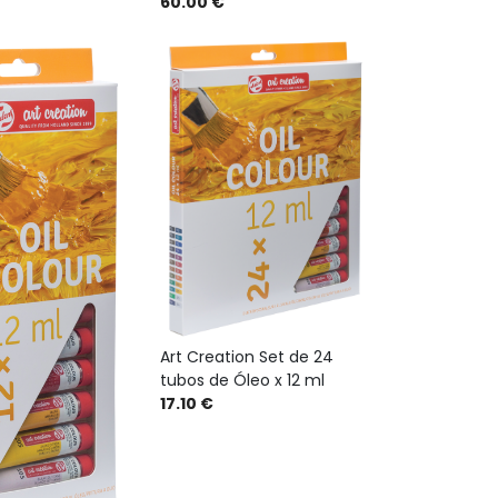
60.00 €
Art Creation Set de 24
tubos de Óleo x 12 ml
17.10 €