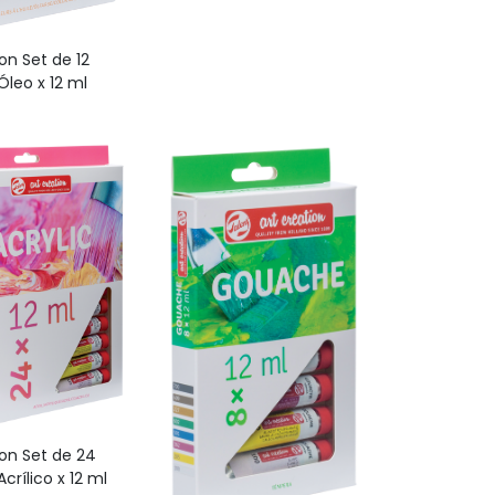
on Set de 12
Óleo x 12 ml
ion Set de 24
crílico x 12 ml