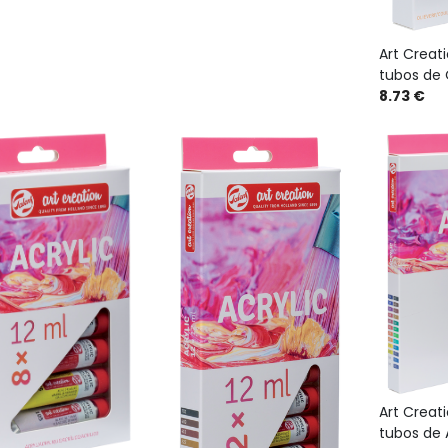
Art Creati
tubos de 
8.73 €
Art Creat
tubos de A