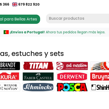
65 366
679 822 920
al para Bellas Artes
¡Envíos a Portugal!
Ahora tus pedidos llegan más lejos.
as, estuches y sets