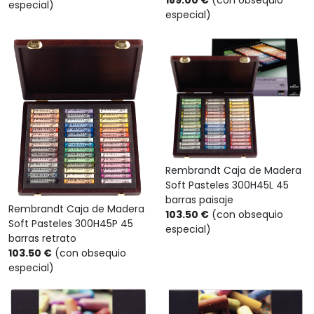
189.00 €
(con obsequio
especial)
especial)
Rembrandt Caja de Madera
Soft Pasteles 300H45L 45
barras paisaje
Rembrandt Caja de Madera
103.50 €
(con obsequio
Soft Pasteles 300H45P 45
especial)
barras retrato
103.50 €
(con obsequio
especial)