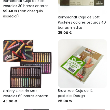
Rembrandt Caja de Soft
Pasteles 30 barras enteras
59.40 €
(con obsequio
especial)
Rembrandt Caja de Soft
Pasteles colores oscuros 40
barras medias
35.00 €
Bruynzeel Caja de 12
Gallery Caja de Soft
pasteles Design
Pasteles 60 barras enteras
25.00 €
48.00 €