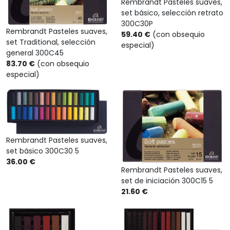
Rembrandt Pasteles suaves,
set básico, selección retrato
300C30P
Rembrandt Pasteles suaves,
59.40 €
(con obsequio
set Traditional, selección
especial)
general 300C45
83.70 €
(con obsequio
especial)
Rembrandt Pasteles suaves,
set básico 300C30 5
36.00 €
Rembrandt Pasteles suaves,
set de iniciación 300C15 5
21.60 €